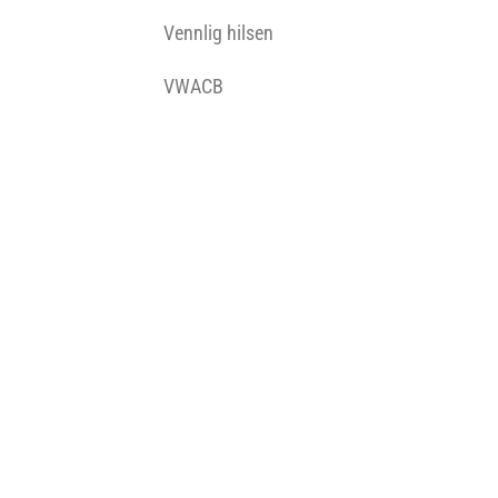
Vennlig hilsen
VWACB