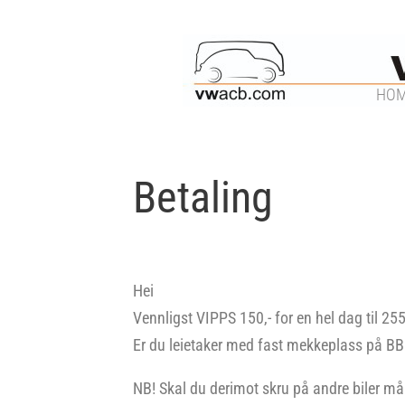
HO
Betaling
Hei
Vennligst VIPPS 150,- for en hel dag til 25
Er du leietaker med fast mekkeplass på BBH 
NB! Skal du derimot skru på andre biler må