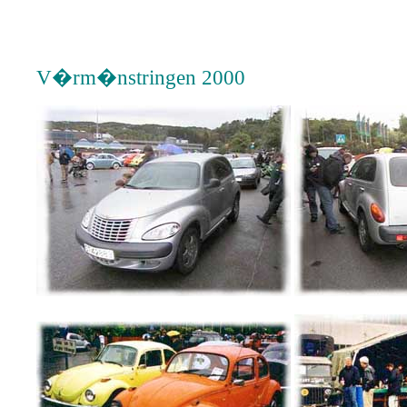
V�rm�nstringen 2000